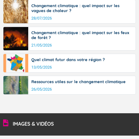
36 à 39 degrés en basse vallée du Rhône, dans
Changement climatique : quel impact sur les
l'intérieur de la Provence.
vagues de chaleur ?
28/07/2026
Changement climatique : quel impact sur les feux
Fermer
de forêt ?
21/05/2026
Quel climat futur dans votre région ?
13/05/2026
Ressources utiles sur le changement climatique
26/05/2026
IMAGES & VIDÉOS