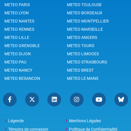
METEO PARIS
METEO TOULOUSE
METEO LYON
METEO BORDEAUX
METEO NANTES
METEO MONTPELLIER
METEO RENNES
METEO MARSEILLE
METEO LILLE
METEO ANGERS
METEO GRENOBLE
METEO TOURS
METEO DIJON
METEO LIMOGES
METEO PAU
METEO STRASBOURG
METEO NANCY
METEO BREST
METEO BESANCON
METEO LE MANS
Légende
Mentions Légales
Témoins de connexion
Politique de Confidentialité