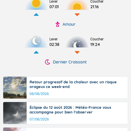
Lever
Coucher
07:01
21:16
Amour
Lever
Coucher
02:38
19:24
Dernier Croissant
Retour progressif de la chaleur avec un risque
orageux ce week-end
08/08/2026
Éclipse du 12 août 2026 : Météo-France vous
accompagne pour bien l'observer
07/08/2026