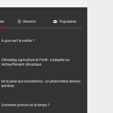
es
Récents
Populaires
À quoi sert la météo ?
Climadiag Agriculture et Forêt : s’adapter au
réchauffement climatique
De la pluie aux inondations : un phénomène devenu
extrême
Comment prévoit-on le temps ?