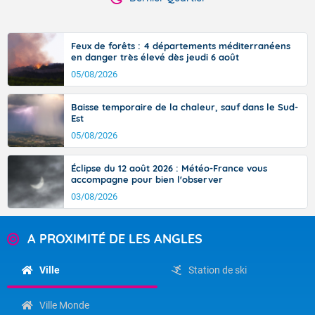
Feux de forêts : 4 départements méditerranéens
en danger très élevé dès jeudi 6 août
05/08/2026
Baisse temporaire de la chaleur, sauf dans le Sud-
Est
05/08/2026
Éclipse du 12 août 2026 : Météo-France vous
accompagne pour bien l'observer
03/08/2026
A PROXIMITÉ DE LES ANGLES
Ville
Station de ski
Ville Monde