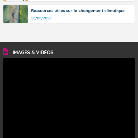
Ressources utiles sur le changement climatique
26/05/2026
IMAGES & VIDÉOS