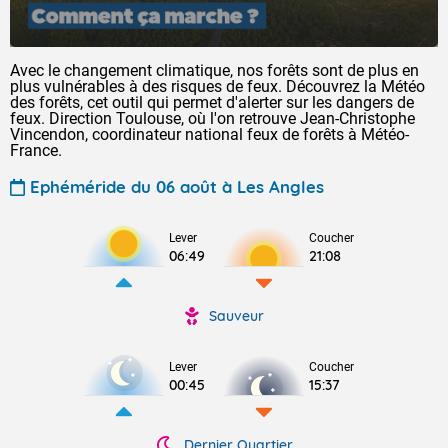
Avec le changement climatique, nos forêts sont de plus en
plus vulnérables à des risques de feux. Découvrez la Météo
des forêts, cet outil qui permet d'alerter sur les dangers de
feux. Direction Toulouse, où l'on retrouve Jean-Christophe
Vincendon, coordinateur national feux de forêts à Météo-
France.
Ephéméride du 06 août à Les Angles
Lever
Coucher
06:49
21:08
Sauveur
Lever
Coucher
00:45
15:37
Dernier Quartier