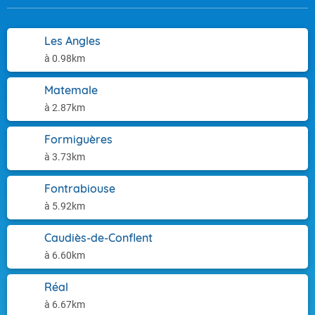
Les Angles
à 0.98km
Matemale
à 2.87km
Formiguères
à 3.73km
Fontrabiouse
à 5.92km
Caudiès-de-Conflent
à 6.60km
Réal
à 6.67km