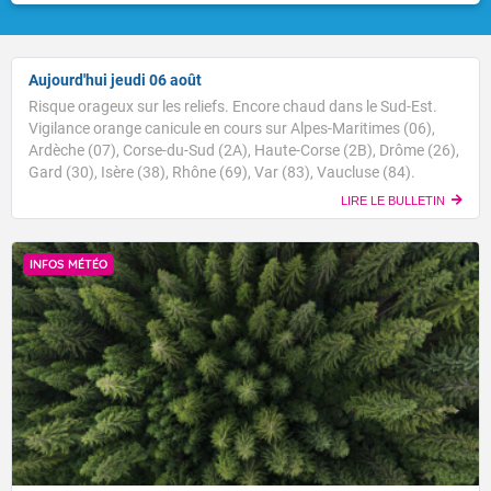
Aujourd'hui jeudi 06 août
Risque orageux sur les reliefs. Encore chaud dans le Sud-Est.
Vigilance orange canicule en cours sur Alpes-Maritimes (06),
Ardèche (07), Corse-du-Sud (2A), Haute-Corse (2B), Drôme (26),
Gard (30), Isère (38), Rhône (69), Var (83), Vaucluse (84).
LIRE LE BULLETIN
INFOS MÉTÉO