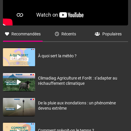
Recommandées
Récents
Populaires
À quoi sert la météo ?
Climadiag Agriculture et Forêt : s’adapter au
réchauffement climatique
De la pluie aux inondations : un phénomène
devenu extrême
Comment prévoit-on le temps ?