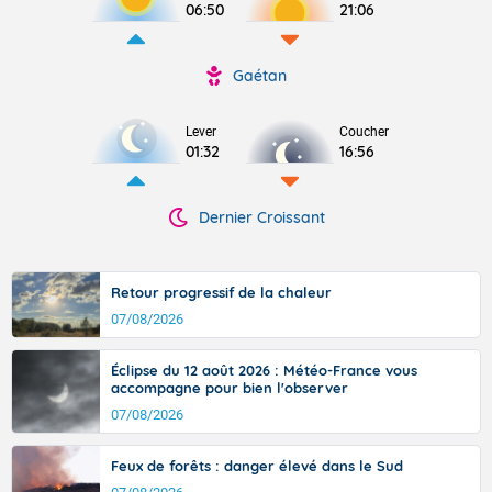
06:50
21:06
Gaétan
Lever
Coucher
01:32
16:56
Dernier Croissant
Retour progressif de la chaleur
07/08/2026
Éclipse du 12 août 2026 : Météo-France vous
accompagne pour bien l'observer
07/08/2026
Feux de forêts : danger élevé dans le Sud