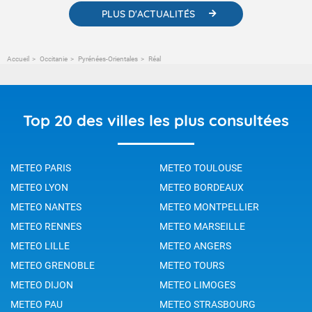
PLUS D'ACTUALITÉS
Accueil
Occitanie
Pyrénées-Orientales
Réal
Top 20 des villes les plus consultées
METEO PARIS
METEO TOULOUSE
METEO LYON
METEO BORDEAUX
METEO NANTES
METEO MONTPELLIER
METEO RENNES
METEO MARSEILLE
METEO LILLE
METEO ANGERS
METEO GRENOBLE
METEO TOURS
METEO DIJON
METEO LIMOGES
METEO PAU
METEO STRASBOURG