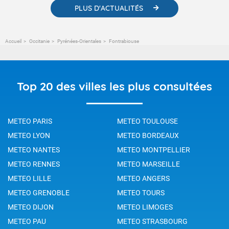
PLUS D'ACTUALITÉS
Accueil
Occitanie
Pyrénées-Orientales
Fontrabiouse
Top 20 des villes les plus consultées
METEO PARIS
METEO TOULOUSE
METEO LYON
METEO BORDEAUX
METEO NANTES
METEO MONTPELLIER
METEO RENNES
METEO MARSEILLE
METEO LILLE
METEO ANGERS
METEO GRENOBLE
METEO TOURS
METEO DIJON
METEO LIMOGES
METEO PAU
METEO STRASBOURG