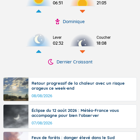
06:51
21:05
Dominique
Lever
Coucher
02:32
18:08
Dernier Croissant
Retour progressif de la chaleur avec un risque
orageux ce week-end
08/08/2026
Éclipse du 12 août 2026 : Météo-France vous
accompagne pour bien l'observer
07/08/2026
Feux de forêts : danger élevé dans le Sud