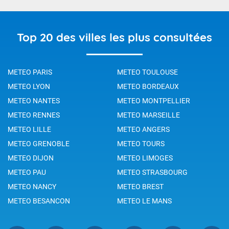
Top 20 des villes les plus consultées
METEO PARIS
METEO TOULOUSE
METEO LYON
METEO BORDEAUX
METEO NANTES
METEO MONTPELLIER
METEO RENNES
METEO MARSEILLE
METEO LILLE
METEO ANGERS
METEO GRENOBLE
METEO TOURS
METEO DIJON
METEO LIMOGES
METEO PAU
METEO STRASBOURG
METEO NANCY
METEO BREST
METEO BESANCON
METEO LE MANS