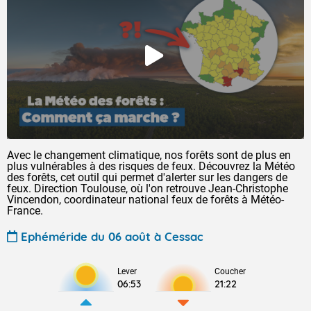
Avec le changement climatique, nos forêts sont de plus en
plus vulnérables à des risques de feux. Découvrez la Météo
des forêts, cet outil qui permet d'alerter sur les dangers de
feux. Direction Toulouse, où l'on retrouve Jean-Christophe
Vincendon, coordinateur national feux de forêts à Météo-
France.
Ephéméride du 06 août à Cessac
Lever
Coucher
06:53
21:22