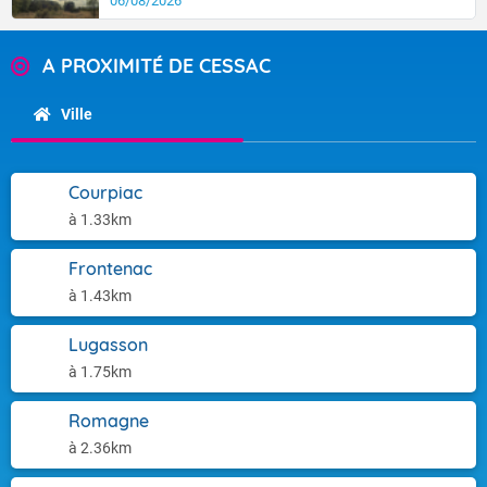
06/08/2026
A PROXIMITÉ DE CESSAC
Ville
Courpiac
à 1.33km
Frontenac
à 1.43km
Lugasson
à 1.75km
Romagne
à 2.36km