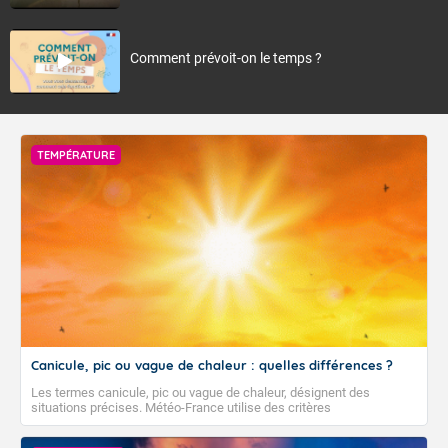
Comment prévoit-on le temps ?
TEMPÉRATURE
Canicule, pic ou vague de chaleur : quelles différences ?
Les termes canicule, pic ou vague de chaleur, désignent des
situations précises. Météo-France utilise des critères
climatologiques pour évaluer et qualifier les épisodes de chaleur qui
peuvent avoir des impacts sanitaires et socio-économiques