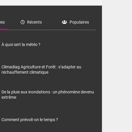
es
Récents
Populaires
À quoi sert la météo ?
Climadiag Agriculture et Forêt : s’adapter au
réchauffement climatique
De la pluie aux inondations : un phénomène devenu
extrême
Comment prévoit-on le temps ?