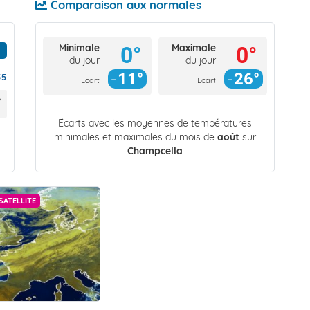
Comparaison aux normales
Minimale
Maximale
0°
0°
du jour
du jour
11°
26°
55
Ecart
Ecart
Écarts avec les moyennes de températures
minimales et maximales du mois de
août
sur
Champcella
SATELLITE