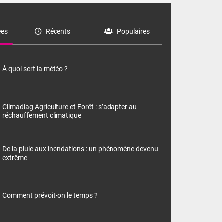
es
Récents
Populaires
À quoi sert la météo ?
Climadiag Agriculture et Forêt : s’adapter au
réchauffement climatique
De la pluie aux inondations : un phénomène devenu
extrême
Comment prévoit-on le temps ?