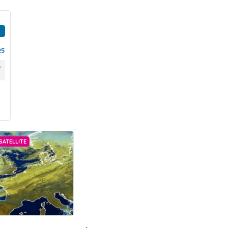
25
SATELLITE