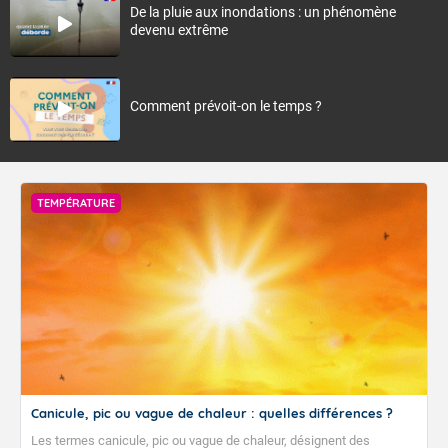
De la pluie aux inondations : un phénomène
devenu extrême
Comment prévoit-on le temps ?
TEMPÉRATURE
Canicule, pic ou vague de chaleur : quelles différences ?
Les termes canicule, pic ou vague de chaleur, désignent des