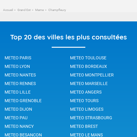
Accueil
Grand Est
Marne
Champfleury
Top 20 des villes les plus consultées
METEO PARIS
METEO TOULOUSE
METEO LYON
METEO BORDEAUX
METEO NANTES
METEO MONTPELLIER
METEO RENNES
METEO MARSEILLE
METEO LILLE
METEO ANGERS
METEO GRENOBLE
METEO TOURS
METEO DIJON
METEO LIMOGES
METEO PAU
METEO STRASBOURG
METEO NANCY
METEO BREST
METEO BESANCON
METEO LE MANS