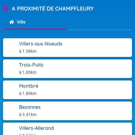
A PROXIMITÉ DE CHAMPFLEURY
Ville
Villers-aux-Noeuds
à 1.58km
Trois-Puits
à 1.83km
Montbré
à 1.89km
Bezannes
à 3.41km
Villers-Allerand