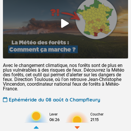
Avec le changement climatique, nos forêts sont de plus en
plus vulnérables à des risques de feux. Découvrez la Météo
des forêts, cet outil qui permet d'alerter sur les dangers de
feux. Direction Toulouse, où l'on retrouve Jean-Christophe
Vincendon, coordinateur national feux de forêts à Météo-
France.
Ephéméride du 08 août à Champfleury
Lever
Coucher
06:26
21:15