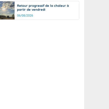
Retour progressif de la chaleur à
partir de vendredi
06/08/2026
rée
Nuit
23°
18°
km/h
5
km/h