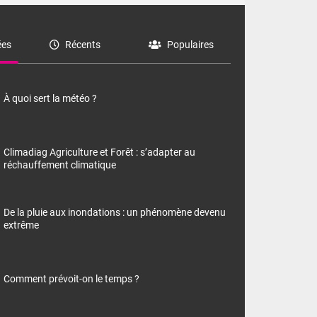
es
Récents
Populaires
À quoi sert la météo ?
Climadiag Agriculture et Forêt : s’adapter au
réchauffement climatique
De la pluie aux inondations : un phénomène devenu
extrême
Comment prévoit-on le temps ?