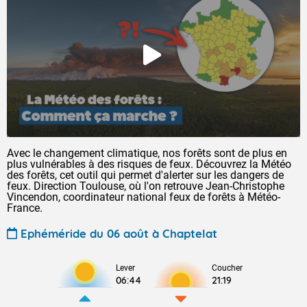
Avec le changement climatique, nos forêts sont de plus en
plus vulnérables à des risques de feux. Découvrez la Météo
des forêts, cet outil qui permet d'alerter sur les dangers de
feux. Direction Toulouse, où l'on retrouve Jean-Christophe
Vincendon, coordinateur national feux de forêts à Météo-
France.
Ephéméride du 06 août à Chaptelat
Lever
Coucher
06:44
21:19