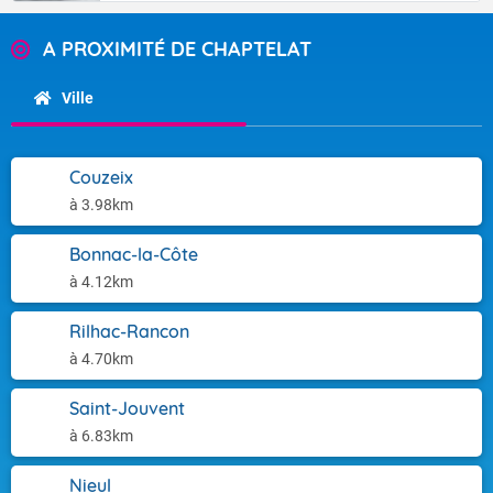
A PROXIMITÉ DE CHAPTELAT
Ville
Couzeix
à 3.98km
Bonnac-la-Côte
à 4.12km
Rilhac-Rancon
à 4.70km
Saint-Jouvent
à 6.83km
Nieul