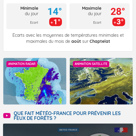
Minimale
Maximale
14°
28°
du jour
du jour
1°
3°
Ecart
Ecart
Écarts avec les moyennes de températures minimales et
maximales du mois de
août
sur
Chaptelat
ANIMATION RADAR
ANIMATION SATELLITE
QUE FAIT MÉTÉO-FRANCE POUR PRÉVENIR LES
FEUX DE FORÊTS ?