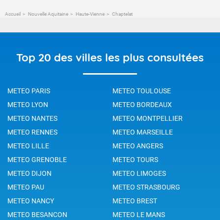
Accueil
Nouvelle Aquitaine
Haute-Vienne
Chaptelat
Top 20 des villes les plus consultées
METEO PARIS
METEO TOULOUSE
METEO LYON
METEO BORDEAUX
METEO NANTES
METEO MONTPELLIER
METEO RENNES
METEO MARSEILLE
METEO LILLE
METEO ANGERS
METEO GRENOBLE
METEO TOURS
METEO DIJON
METEO LIMOGES
METEO PAU
METEO STRASBOURG
METEO NANCY
METEO BREST
METEO BESANCON
METEO LE MANS