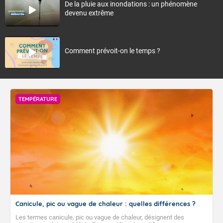
De la pluie aux inondations : un phénomène
devenu extrême
Comment prévoit-on le temps ?
TEMPÉRATURE
Canicule, pic ou vague de chaleur : quelles différences ?
Les termes canicule, pic ou vague de chaleur, désignent des