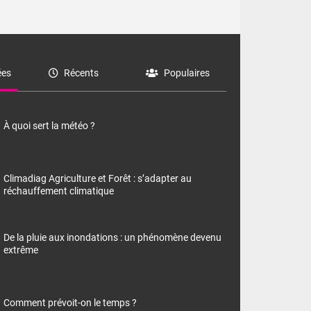
es
Récents
Populaires
À quoi sert la météo ?
Climadiag Agriculture et Forêt : s’adapter au
réchauffement climatique
De la pluie aux inondations : un phénomène devenu
extrême
Comment prévoit-on le temps ?