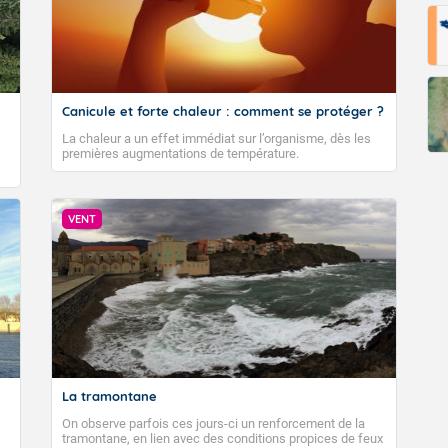
Canicule et forte chaleur : comment se protéger ?
La chaleur a un effet immédiat sur l’organisme, dès les
premières augmentations de température.
VENT
La tramontane
On observe parfois ces jours-ci un renforcement de la
tramontane, en lien avec des conditions propices de feux