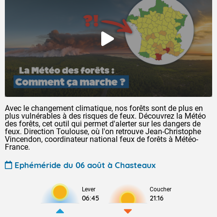
Avec le changement climatique, nos forêts sont de plus en
plus vulnérables à des risques de feux. Découvrez la Météo
des forêts, cet outil qui permet d'alerter sur les dangers de
feux. Direction Toulouse, où l'on retrouve Jean-Christophe
Vincendon, coordinateur national feux de forêts à Météo-
France.
Ephéméride du 06 août à Chasteaux
Lever
Coucher
06:45
21:16