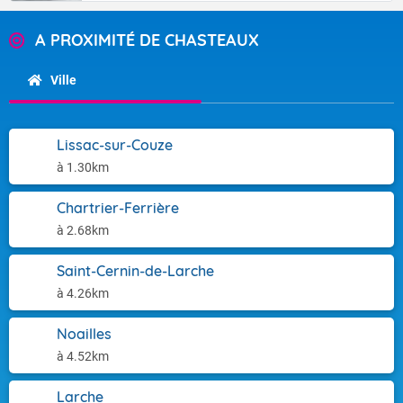
A PROXIMITÉ DE CHASTEAUX
Ville
Lissac-sur-Couze
à 1.30km
Chartrier-Ferrière
à 2.68km
Saint-Cernin-de-Larche
à 4.26km
Noailles
à 4.52km
Larche