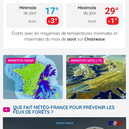
Minimale
Maximale
17°
29°
du jour
du jour
3°
1°
Ecart
Ecart
Écarts avec les moyennes de températures minimales et
maximales du mois de
août
sur
Chasteaux
ANIMATION RADAR
ANIMATION SATELLITE
QUE FAIT MÉTÉO-FRANCE POUR PRÉVENIR LES
FEUX DE FORÊTS ?