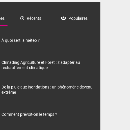
es
Récents
Populaires
À quoi sert la météo ?
Climadiag Agriculture et Forêt : s’adapter au
réchauffement climatique
De la pluie aux inondations : un phénomène devenu
extrême
Comment prévoit-on le temps ?