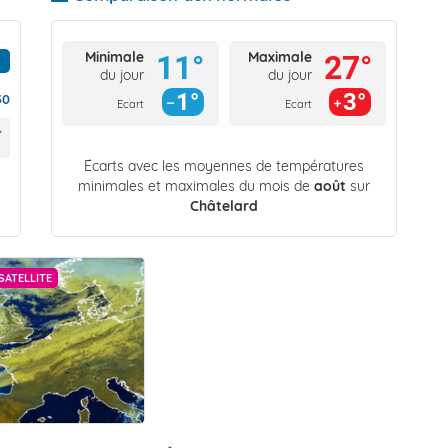
Minimale
Maximale
11°
27°
du jour
du jour
1°
3°
30
Ecart
Ecart
Écarts avec les moyennes de températures
minimales et maximales du mois de
août
sur
Châtelard
SATELLITE