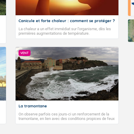
Canicule et forte chaleur : comment se protéger ?
La chaleur a un effet immédiat sur l’organisme, dès les
premières augmentations de température.
VENT
La tramontane
On observe parfois ces jours-ci un renforcement de la
tramontane, en lien avec des conditions propices de feux
de forêt. Mais qu'est-ce que la tramontane ? Quelles sont
ses caractéristiques ? La tramontane est un vent
turbulent soufflant de secteur nord-ouest à nord, ou ouest