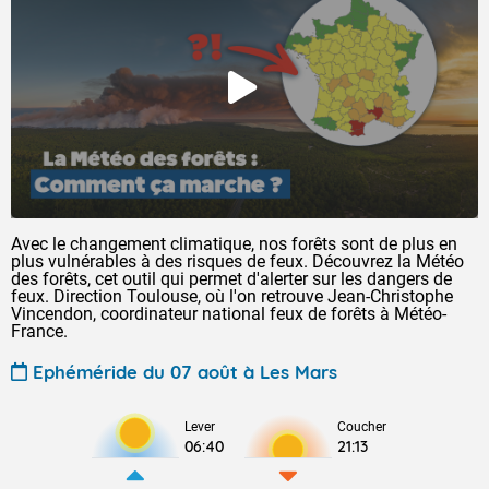
Avec le changement climatique, nos forêts sont de plus en
plus vulnérables à des risques de feux. Découvrez la Météo
des forêts, cet outil qui permet d'alerter sur les dangers de
feux. Direction Toulouse, où l'on retrouve Jean-Christophe
Vincendon, coordinateur national feux de forêts à Météo-
France.
Ephéméride du 07 août à Les Mars
Lever
Coucher
06:40
21:13