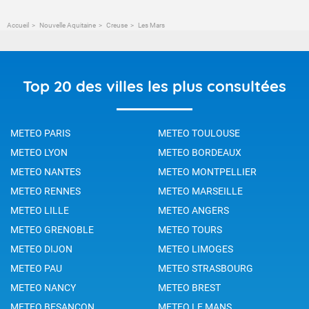
Accueil
Nouvelle Aquitaine
Creuse
Les Mars
Top 20 des villes les plus consultées
METEO PARIS
METEO TOULOUSE
METEO LYON
METEO BORDEAUX
METEO NANTES
METEO MONTPELLIER
METEO RENNES
METEO MARSEILLE
METEO LILLE
METEO ANGERS
METEO GRENOBLE
METEO TOURS
METEO DIJON
METEO LIMOGES
METEO PAU
METEO STRASBOURG
METEO NANCY
METEO BREST
METEO BESANCON
METEO LE MANS