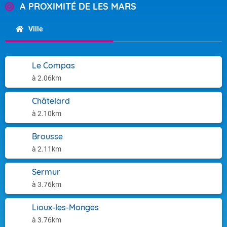
A PROXIMITÉ DE LES MARS
Ville
Le Compas
à 2.06km
Châtelard
à 2.10km
Brousse
à 2.11km
Sermur
à 3.76km
Lioux-les-Monges
à 3.76km