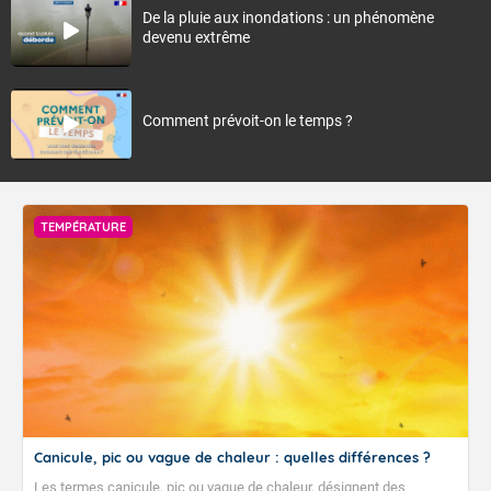
De la pluie aux inondations : un phénomène
devenu extrême
Comment prévoit-on le temps ?
TEMPÉRATURE
Canicule, pic ou vague de chaleur : quelles différences ?
Les termes canicule, pic ou vague de chaleur, désignent des