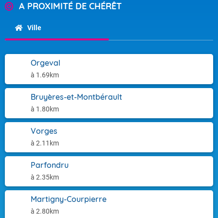
A PROXIMITÉ DE CHÉRÊT
Ville
Orgeval
à 1.69km
Bruyères-et-Montbérault
à 1.80km
Vorges
à 2.11km
Parfondru
à 2.35km
Martigny-Courpierre
à 2.80km