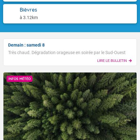
Bièvres
à 3.12km
Demain : samedi 8
Très chaud. Dégradation orageuse en soirée par le Sud-Ouest
LIRE LE BULLETIN
INFOS MÉTÉO