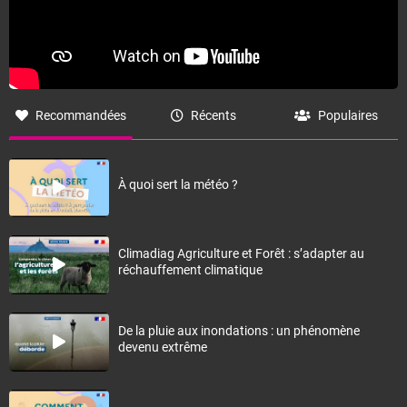
Recommandées
Récents
Populaires
À quoi sert la météo ?
Climadiag Agriculture et Forêt : s’adapter au
réchauffement climatique
De la pluie aux inondations : un phénomène
devenu extrême