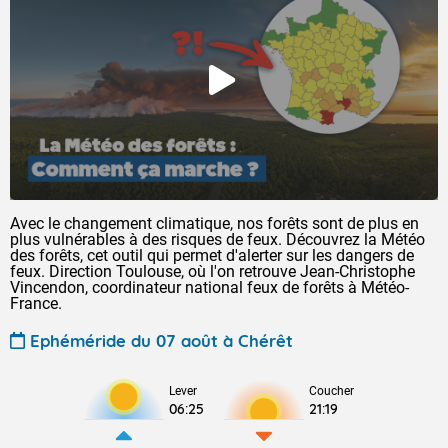
Avec le changement climatique, nos forêts sont de plus en
plus vulnérables à des risques de feux. Découvrez la Météo
des forêts, cet outil qui permet d'alerter sur les dangers de
feux. Direction Toulouse, où l'on retrouve Jean-Christophe
Vincendon, coordinateur national feux de forêts à Météo-
France.
Ephéméride du 07 août à Chérêt
Lever
Coucher
06:25
21:19