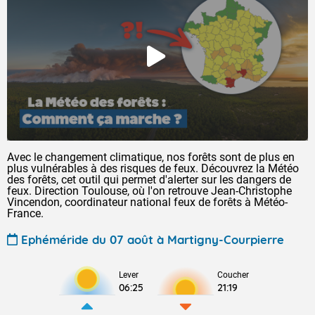
Avec le changement climatique, nos forêts sont de plus en
plus vulnérables à des risques de feux. Découvrez la Météo
des forêts, cet outil qui permet d'alerter sur les dangers de
feux. Direction Toulouse, où l'on retrouve Jean-Christophe
Vincendon, coordinateur national feux de forêts à Météo-
France.
Ephéméride du 07 août à Martigny-Courpierre
Lever
Coucher
06:25
21:19