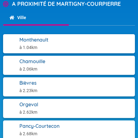
A PROXIMITÉ DE MARTIGNY-COURPIERRE
Ville
Monthenault
à 1.04km
Chamouille
à 2.06km
Bièvres
à 2.23km
Orgeval
à 2.62km
Pancy-Courtecon
à 2.68km