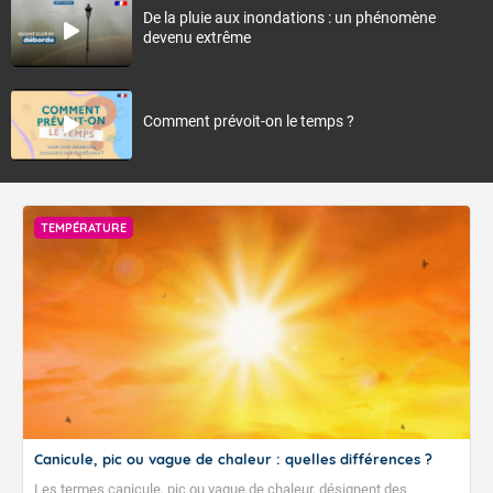
De la pluie aux inondations : un phénomène
devenu extrême
Comment prévoit-on le temps ?
TEMPÉRATURE
Canicule, pic ou vague de chaleur : quelles différences ?
Les termes canicule, pic ou vague de chaleur, désignent des