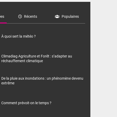
es
Récents
Populaires
À quoi sert la météo ?
Climadiag Agriculture et Forêt : s’adapter au
réchauffement climatique
De la pluie aux inondations : un phénomène devenu
extrême
Comment prévoit-on le temps ?