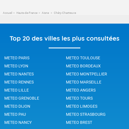
Accueil
Hauts-de-France
Aisne
Chéry-Chartreuve
Top 20 des villes les plus consultées
METEO PARIS
METEO TOULOUSE
METEO LYON
METEO BORDEAUX
METEO NANTES
METEO MONTPELLIER
METEO RENNES
METEO MARSEILLE
METEO LILLE
METEO ANGERS
METEO GRENOBLE
METEO TOURS
METEO DIJON
METEO LIMOGES
METEO PAU
METEO STRASBOURG
METEO NANCY
METEO BREST