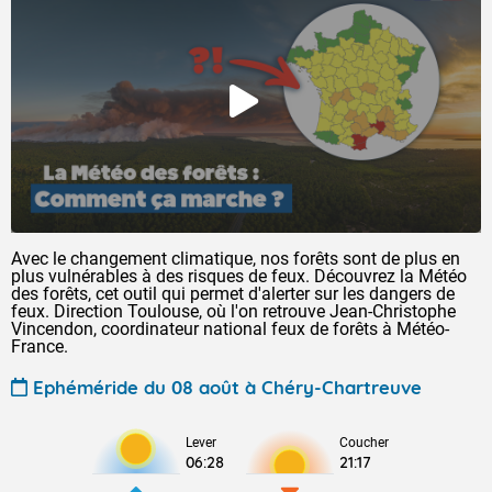
Avec le changement climatique, nos forêts sont de plus en
plus vulnérables à des risques de feux. Découvrez la Météo
des forêts, cet outil qui permet d'alerter sur les dangers de
feux. Direction Toulouse, où l'on retrouve Jean-Christophe
Vincendon, coordinateur national feux de forêts à Météo-
France.
Ephéméride du 08 août à Chéry-Chartreuve
Lever
Coucher
06:28
21:17