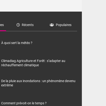
es
Récents
Populaires
À quoi sert la météo ?
Climadiag Agriculture et Forêt : s’adapter au
réchauffement climatique
De la pluie aux inondations : un phénomène devenu
extrême
Comment prévoit-on le temps ?