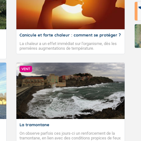
Canicule et forte chaleur : comment se protéger ?
La chaleur a un effet immédiat sur l’organisme, dès les
premières augmentations de température.
VENT
La tramontane
On observe parfois ces jours-ci un renforcement de la
tramontane, en lien avec des conditions propices de feux