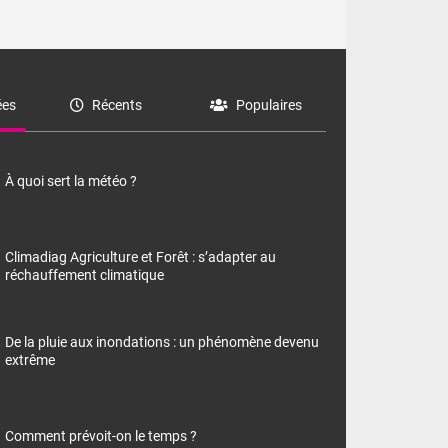
es
Récents
Populaires
À quoi sert la météo ?
Climadiag Agriculture et Forêt : s’adapter au
réchauffement climatique
De la pluie aux inondations : un phénomène devenu
extrême
Comment prévoit-on le temps ?