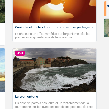
Canicule et forte chaleur : comment se protéger ?
La chaleur a un effet immédiat sur l’organisme, dès les
premières augmentations de température.
VENT
La tramontane
On observe parfois ces jours-ci un renforcement de la
tramontane, en lien avec des conditions propices de feux