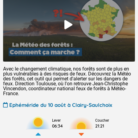
Avec le changement climatique, nos forêts sont de plus en
plus vulnérables à des risques de feux. Découvrez la Météo
des forêts, cet outil qui permet d'alerter sur les dangers de
feux. Direction Toulouse, où l'on retrouve Jean-Christophe
Vincendon, coordinateur national feux de forêts à Météo-
France.
Ephéméride du 10 août à Clairy-Saulchoix
Lever
Coucher
06:34
21:21