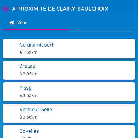
A PROXIMITÉ DE CLAIRY-SAULCHOIX
Ville
Guignemicourt
à 1.62km
Creuse
à 2.05km
Pissy
à 3.55km
Vers-sur-Selle
à 3.66km
Bovelles