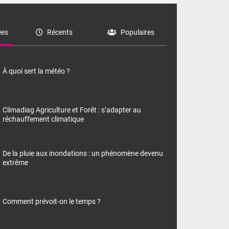
es
Récents
Populaires
À quoi sert la météo ?
Climadiag Agriculture et Forêt : s’adapter au
réchauffement climatique
De la pluie aux inondations : un phénomène devenu
extrême
Comment prévoit-on le temps ?