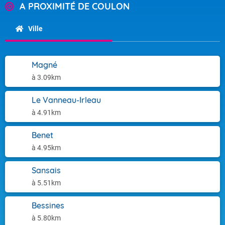
A PROXIMITÉ DE COULON
Ville
Magné
à 3.09km
Le Vanneau-Irleau
à 4.91km
Benet
à 4.95km
Sansais
à 5.51km
Bessines
à 5.80km