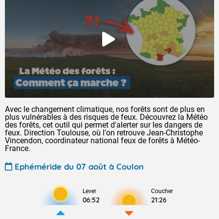
Avec le changement climatique, nos forêts sont de plus en
plus vulnérables à des risques de feux. Découvrez la Météo
des forêts, cet outil qui permet d'alerter sur les dangers de
feux. Direction Toulouse, où l'on retrouve Jean-Christophe
Vincendon, coordinateur national feux de forêts à Météo-
France.
Ephéméride du 07 août à Coulon
Lever
Coucher
06:52
21:26