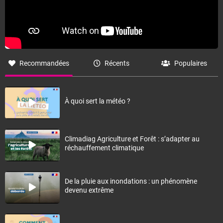
Recommandées
Récents
Populaires
À quoi sert la météo ?
Climadiag Agriculture et Forêt : s’adapter au
réchauffement climatique
De la pluie aux inondations : un phénomène
devenu extrême