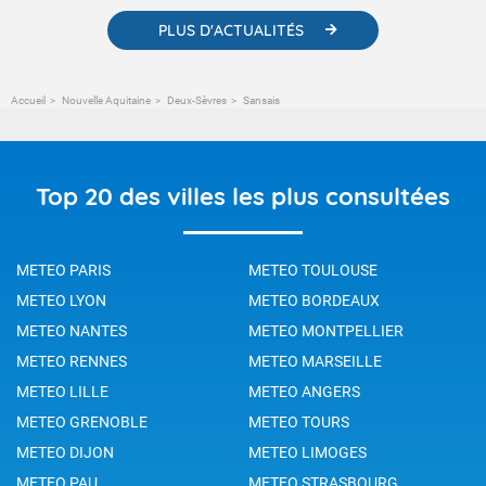
PLUS D'ACTUALITÉS
Accueil
Nouvelle Aquitaine
Deux-Sèvres
Sansais
Top 20 des villes les plus consultées
METEO PARIS
METEO TOULOUSE
METEO LYON
METEO BORDEAUX
METEO NANTES
METEO MONTPELLIER
METEO RENNES
METEO MARSEILLE
METEO LILLE
METEO ANGERS
METEO GRENOBLE
METEO TOURS
METEO DIJON
METEO LIMOGES
METEO PAU
METEO STRASBOURG