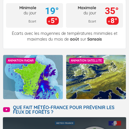
Minimale
Maximale
19°
35°
du jour
du jour
5°
8°
Ecart
Ecart
Écarts avec les moyennes de températures minimales et
maximales du mois de
août
sur
Sansais
ANIMATION RADAR
ANIMATION SATELLITE
QUE FAIT MÉTÉO-FRANCE POUR PRÉVENIR LES
FEUX DE FORÊTS ?