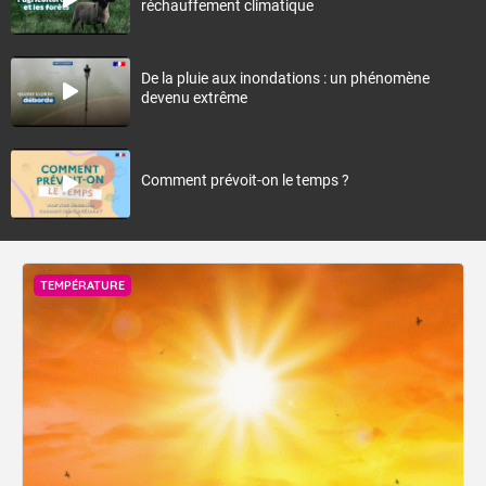
réchauffement climatique
De la pluie aux inondations : un phénomène
devenu extrême
Comment prévoit-on le temps ?
TEMPÉRATURE