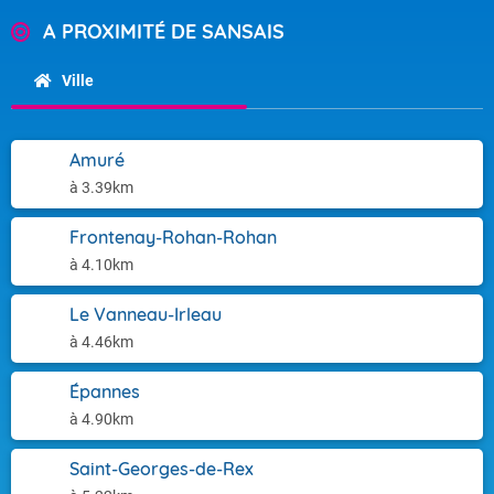
A PROXIMITÉ DE SANSAIS
Ville
Amuré
à 3.39km
Frontenay-Rohan-Rohan
à 4.10km
Le Vanneau-Irleau
à 4.46km
Épannes
à 4.90km
Saint-Georges-de-Rex