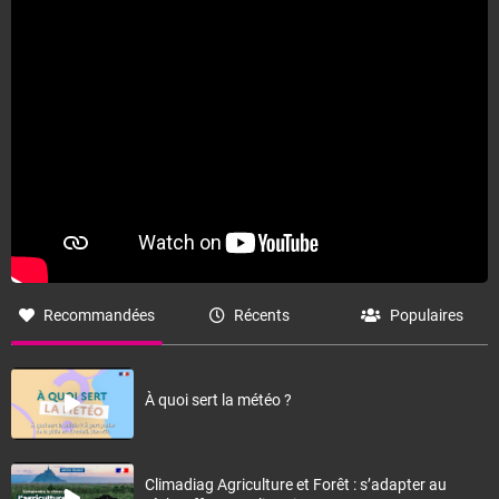
Fermer
Recommandées
Récents
Populaires
À quoi sert la météo ?
Climadiag Agriculture et Forêt : s’adapter au