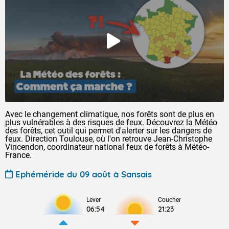
Avec le changement climatique, nos forêts sont de plus en
plus vulnérables à des risques de feux. Découvrez la Météo
des forêts, cet outil qui permet d'alerter sur les dangers de
feux. Direction Toulouse, où l'on retrouve Jean-Christophe
Vincendon, coordinateur national feux de forêts à Météo-
France.
Ephéméride du 09 août à Sansais
Lever
Coucher
06:54
21:23