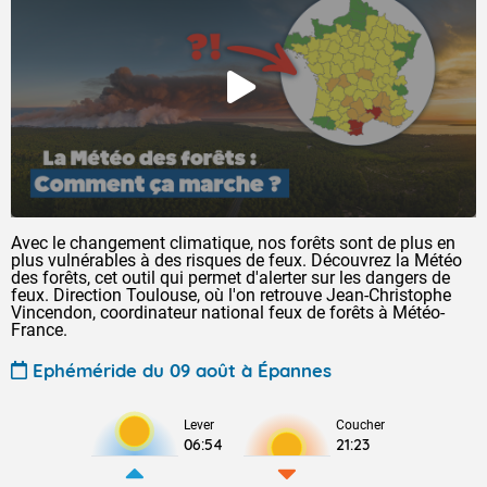
Avec le changement climatique, nos forêts sont de plus en
plus vulnérables à des risques de feux. Découvrez la Météo
des forêts, cet outil qui permet d'alerter sur les dangers de
feux. Direction Toulouse, où l'on retrouve Jean-Christophe
Vincendon, coordinateur national feux de forêts à Météo-
France.
Ephéméride du 09 août à Épannes
Lever
Coucher
06:54
21:23