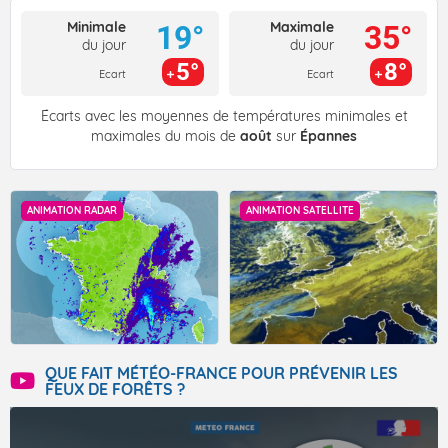
Minimale
Maximale
19°
35°
du jour
du jour
5°
8°
Ecart
Ecart
Écarts avec les moyennes de températures minimales et
maximales du mois de
août
sur
Épannes
ANIMATION RADAR
ANIMATION SATELLITE
QUE FAIT MÉTÉO-FRANCE POUR PRÉVENIR LES
FEUX DE FORÊTS ?