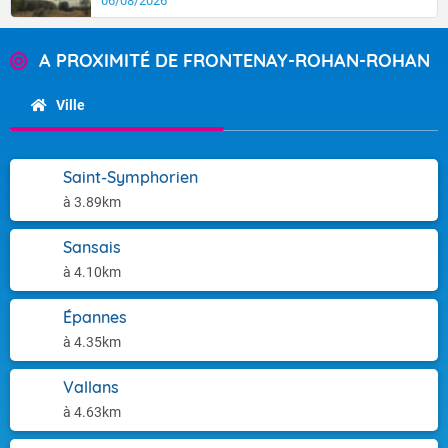
06/08/2026
A PROXIMITÉ DE FRONTENAY-ROHAN-ROHAN
Ville
Saint-Symphorien
à 3.89km
Sansais
à 4.10km
Épannes
à 4.35km
Vallans
à 4.63km