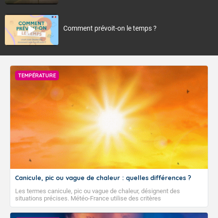
Comment prévoit-on le temps ?
TEMPÉRATURE
Canicule, pic ou vague de chaleur : quelles différences ?
Les termes canicule, pic ou vague de chaleur, désignent des
situations précises. Météo-France utilise des critères
climatologiques pour évaluer et qualifier les épisodes de chaleur qui
peuvent avoir des impacts sanitaires et socio-économiques