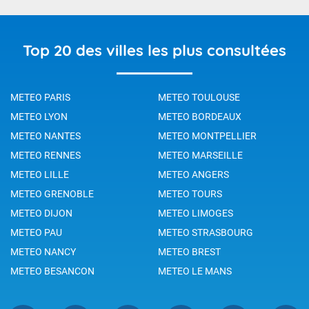
Top 20 des villes les plus consultées
METEO PARIS
METEO TOULOUSE
METEO LYON
METEO BORDEAUX
METEO NANTES
METEO MONTPELLIER
METEO RENNES
METEO MARSEILLE
METEO LILLE
METEO ANGERS
METEO GRENOBLE
METEO TOURS
METEO DIJON
METEO LIMOGES
METEO PAU
METEO STRASBOURG
METEO NANCY
METEO BREST
METEO BESANCON
METEO LE MANS