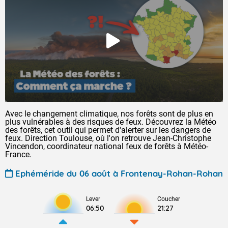
Avec le changement climatique, nos forêts sont de plus en
plus vulnérables à des risques de feux. Découvrez la Météo
des forêts, cet outil qui permet d'alerter sur les dangers de
feux. Direction Toulouse, où l'on retrouve Jean-Christophe
Vincendon, coordinateur national feux de forêts à Météo-
France.
Ephéméride du 06 août à Frontenay-Rohan-Rohan
Lever
Coucher
06:50
21:27