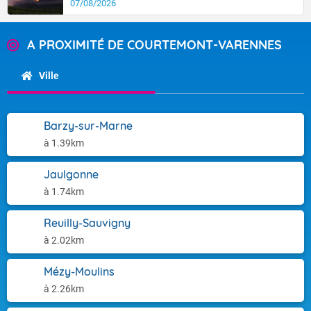
07/08/2026
A PROXIMITÉ DE COURTEMONT-VARENNES
Ville
Barzy-sur-Marne
à 1.39km
Jaulgonne
à 1.74km
Reuilly-Sauvigny
à 2.02km
Mézy-Moulins
à 2.26km