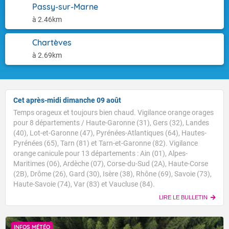
Passy-sur-Marne
à 2.46km
Chartèves
à 2.69km
Cet après-midi dimanche 09 août
Temps orageux et toujours bien chaud. Vigilance orange orages
pour 8 départements / Haute-Garonne (31), Gers (32), Landes
(40), Lot-et-Garonne (47), Pyrénées-Atlantiques (64), Hautes-
Pyrénées (65), Tarn (81) et Tarn-et-Garonne (82). Vigilance
orange canicule pour 13 départements : Ain (01), Alpes-
Maritimes (06), Ardèche (07), Corse-du-Sud (2A), Haute-Corse
(2B), Drôme (26), Gard (30), Isère (38), Rhône (69), Savoie (73),
Haute-Savoie (74), Var (83) et Vaucluse (84).
LIRE LE BULLETIN
INFOS MÉTÉO