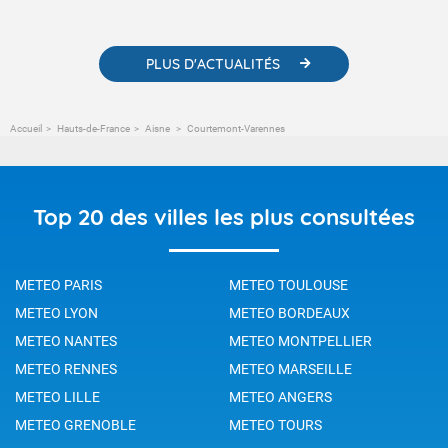
météorologiques et des informations scientifiques sur le
changement climatique.
PLUS D'ACTUALITÉS
Accueil
Hauts-de-France
Aisne
Courtemont-Varennes
Top 20 des villes les plus consultées
METEO PARIS
METEO TOULOUSE
METEO LYON
METEO BORDEAUX
METEO NANTES
METEO MONTPELLIER
METEO RENNES
METEO MARSEILLE
METEO LILLE
METEO ANGERS
METEO GRENOBLE
METEO TOURS