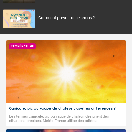
Comment prévoit-on le temps ?
TEMPÉRATURE
Canicule, pic ou vague de chaleur : quelles différences ?
Les termes canicule, pic ou vague de chaleur, désignent des
situations précises. Météo-France utilise des critères
climatologiques pour évaluer et qualifier les épisodes de chaleur qui
peuvent avoir des impacts sanitaires et socio-économiques