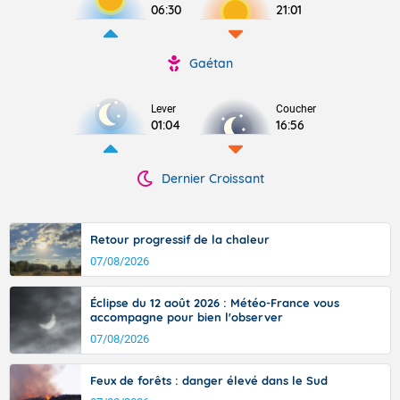
06:30
21:01
Gaétan
Lever
Coucher
01:04
16:56
Dernier Croissant
Retour progressif de la chaleur
07/08/2026
Éclipse du 12 août 2026 : Météo-France vous
accompagne pour bien l'observer
07/08/2026
Feux de forêts : danger élevé dans le Sud