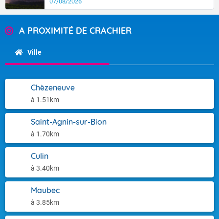
07/08/2026
A PROXIMITÉ DE CRACHIER
Ville
Chèzeneuve
à 1.51km
Saint-Agnin-sur-Bion
à 1.70km
Culin
à 3.40km
Maubec
à 3.85km