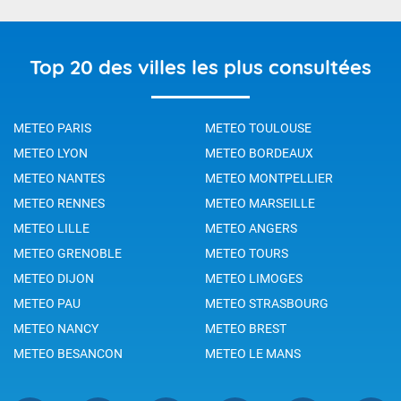
Top 20 des villes les plus consultées
METEO PARIS
METEO TOULOUSE
METEO LYON
METEO BORDEAUX
METEO NANTES
METEO MONTPELLIER
METEO RENNES
METEO MARSEILLE
METEO LILLE
METEO ANGERS
METEO GRENOBLE
METEO TOURS
METEO DIJON
METEO LIMOGES
METEO PAU
METEO STRASBOURG
METEO NANCY
METEO BREST
METEO BESANCON
METEO LE MANS