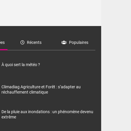
es
Récents
Populaires
À quoi sert la météo ?
Climadiag Agriculture et Forêt : s’adapter au
réchauffement climatique
De la pluie aux inondations : un phénomène devenu
extrême