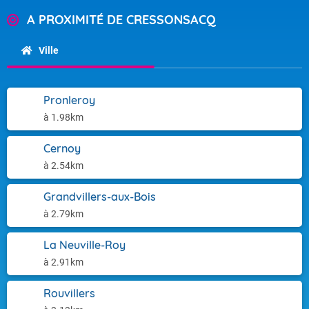
A PROXIMITÉ DE CRESSONSACQ
Ville
Pronleroy
à 1.98km
Cernoy
à 2.54km
Grandvillers-aux-Bois
à 2.79km
La Neuville-Roy
à 2.91km
Rouvillers