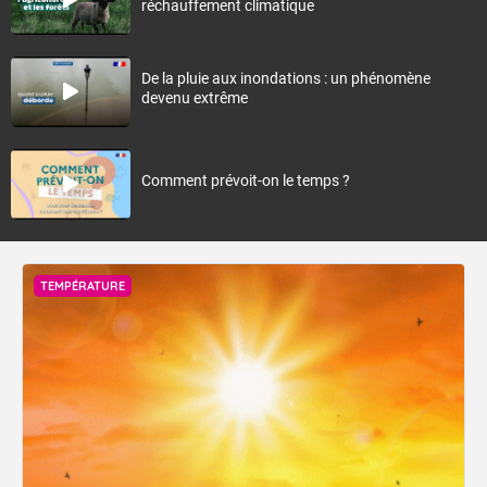
réchauffement climatique
De la pluie aux inondations : un phénomène
devenu extrême
Comment prévoit-on le temps ?
TEMPÉRATURE