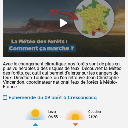
Avec le changement climatique, nos forêts sont de plus en
plus vulnérables à des risques de feux. Découvrez la Météo
des forêts, cet outil qui permet d'alerter sur les dangers de
feux. Direction Toulouse, où l'on retrouve Jean-Christophe
Vincendon, coordinateur national feux de forêts à Météo-
France.
Ephéméride du 09 août à Cressonsacq
Lever
Coucher
06:33
21:20