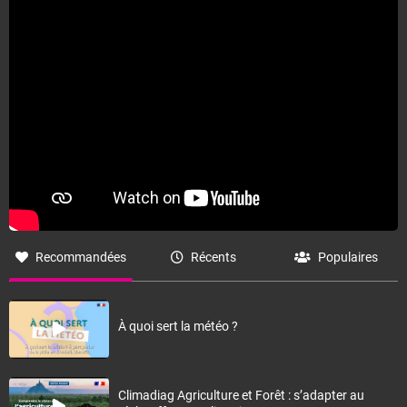
Fermer
Recommandées
Récents
Populaires
À quoi sert la météo ?
Climadiag Agriculture et Forêt : s’adapter au