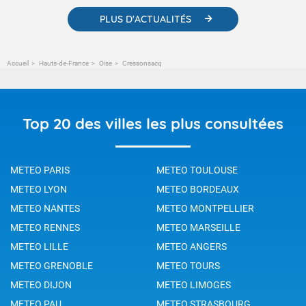
PLUS D'ACTUALITÉS
Accueil
Hauts-de-France
Oise
Cressonsacq
Top 20 des villes les plus consultées
METEO PARIS
METEO TOULOUSE
METEO LYON
METEO BORDEAUX
METEO NANTES
METEO MONTPELLIER
METEO RENNES
METEO MARSEILLE
METEO LILLE
METEO ANGERS
METEO GRENOBLE
METEO TOURS
METEO DIJON
METEO LIMOGES
METEO PAU
METEO STRASBOURG