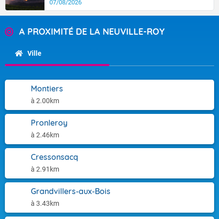
07/08/2026
A PROXIMITÉ DE LA NEUVILLE-ROY
Ville
Montiers
à 2.00km
Pronleroy
à 2.46km
Cressonsacq
à 2.91km
Grandvillers-aux-Bois
à 3.43km