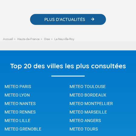
météorologiques et des informations scientifiques sur le
changement climatique.
PLUS D'ACTUALITÉS
Accueil
Hauts-de-France
Oise
La Neuville-Roy
Top 20 des villes les plus consultées
METEO PARIS
METEO TOULOUSE
METEO LYON
METEO BORDEAUX
METEO NANTES
METEO MONTPELLIER
METEO RENNES
METEO MARSEILLE
METEO LILLE
METEO ANGERS
METEO GRENOBLE
METEO TOURS