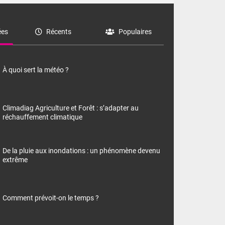
es
Récents
Populaires
À quoi sert la météo ?
Climadiag Agriculture et Forêt : s’adapter au
réchauffement climatique
De la pluie aux inondations : un phénomène devenu
extrême
Comment prévoit-on le temps ?