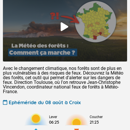
Avec le changement climatique, nos forêts sont de plus en
plus vulnérables à des risques de feux. Découvrez la Météo
des forêts, cet outil qui permet d'alerter sur les dangers de
feux. Direction Toulouse, où l'on retrouve Jean-Christophe
Vincendon, coordinateur national feux de forêts à Météo-
France.
Ephéméride du 08 août à Croix
Lever
Coucher
06:25
21:23