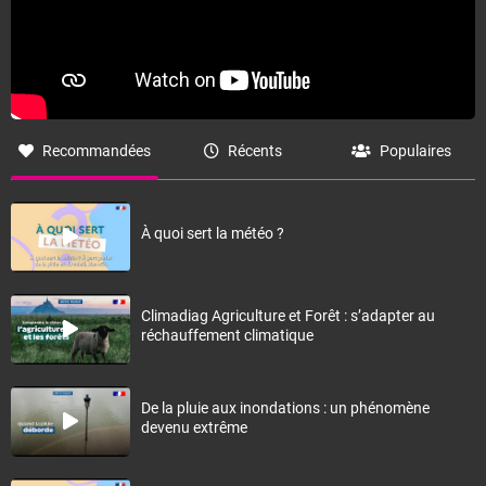
Recommandées
Récents
Populaires
À quoi sert la météo ?
Climadiag Agriculture et Forêt : s’adapter au
réchauffement climatique
De la pluie aux inondations : un phénomène
devenu extrême