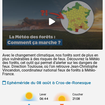
Avec le changement climatique, nos forêts sont de plus en
plus vulnérables à des risques de feux. Découvrez la Météo
des forêts, cet outil qui permet d'alerter sur les dangers de
feux. Direction Toulouse, où l'on retrouve Jean-Christophe
Vincendon, coordinateur national feux de forêts à Météo-
France.
Ephéméride du 08 août à Cros-de-Ronesque
Lever
Coucher
06:44
21:08