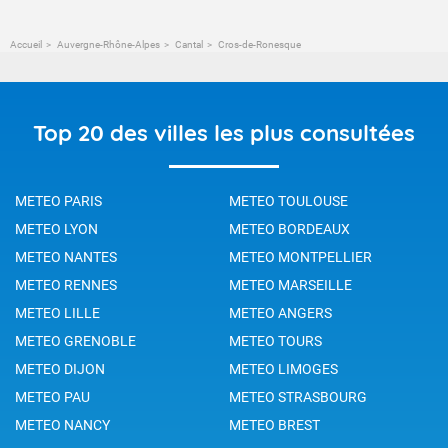
Accueil
Auvergne-Rhône-Alpes
Cantal
Cros-de-Ronesque
Top 20 des villes les plus consultées
METEO PARIS
METEO TOULOUSE
METEO LYON
METEO BORDEAUX
METEO NANTES
METEO MONTPELLIER
METEO RENNES
METEO MARSEILLE
METEO LILLE
METEO ANGERS
METEO GRENOBLE
METEO TOURS
METEO DIJON
METEO LIMOGES
METEO PAU
METEO STRASBOURG
METEO NANCY
METEO BREST