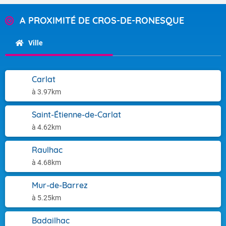
A PROXIMITÉ DE CROS-DE-RONESQUE
Ville
Carlat
à 3.97km
Saint-Étienne-de-Carlat
à 4.62km
Raulhac
à 4.68km
Mur-de-Barrez
à 5.25km
Badailhac