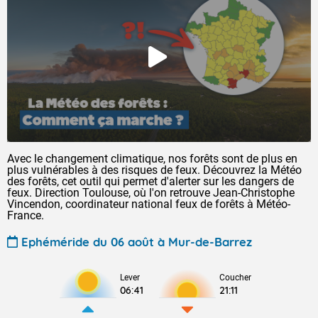
Avec le changement climatique, nos forêts sont de plus en
plus vulnérables à des risques de feux. Découvrez la Météo
des forêts, cet outil qui permet d'alerter sur les dangers de
feux. Direction Toulouse, où l'on retrouve Jean-Christophe
Vincendon, coordinateur national feux de forêts à Météo-
France.
Ephéméride du 06 août à Mur-de-Barrez
Lever
Coucher
06:41
21:11