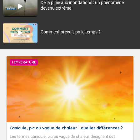
De la pluie aux inondations : un phénomène
devenu extrême
Comment prévoit-on le temps ?
TEMPÉRATURE
Canicule, pic ou vague de chaleur : quelles différences ?
Les termes canicule, pic ou vague de chaleur, désignent des