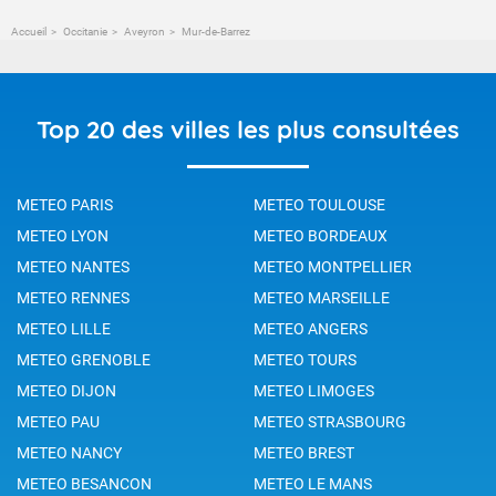
Accueil
Occitanie
Aveyron
Mur-de-Barrez
Top 20 des villes les plus consultées
METEO PARIS
METEO TOULOUSE
METEO LYON
METEO BORDEAUX
METEO NANTES
METEO MONTPELLIER
METEO RENNES
METEO MARSEILLE
METEO LILLE
METEO ANGERS
METEO GRENOBLE
METEO TOURS
METEO DIJON
METEO LIMOGES
METEO PAU
METEO STRASBOURG
METEO NANCY
METEO BREST
METEO BESANCON
METEO LE MANS