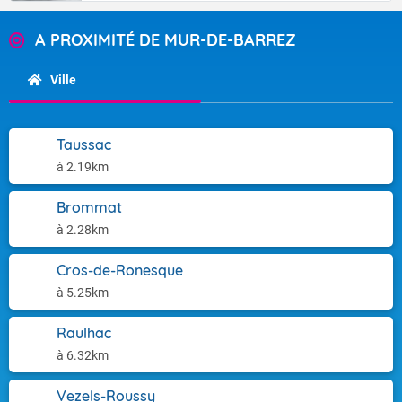
A PROXIMITÉ DE MUR-DE-BARREZ
Ville
Taussac
à 2.19km
Brommat
à 2.28km
Cros-de-Ronesque
à 5.25km
Raulhac
à 6.32km
Vezels-Roussy