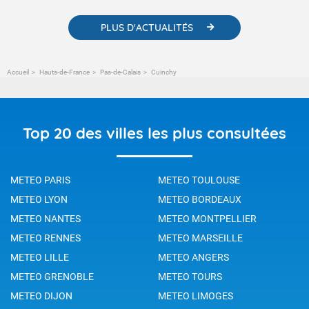
PLUS D'ACTUALITÉS
Accueil
Hauts-de-France
Pas-de-Calais
Cuinchy
Top 20 des villes les plus consultées
METEO PARIS
METEO TOULOUSE
METEO LYON
METEO BORDEAUX
METEO NANTES
METEO MONTPELLIER
METEO RENNES
METEO MARSEILLE
METEO LILLE
METEO ANGERS
METEO GRENOBLE
METEO TOURS
METEO DIJON
METEO LIMOGES