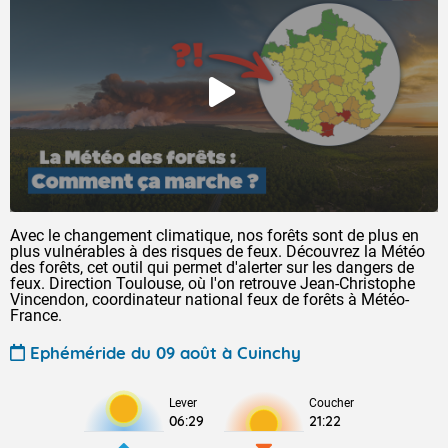
Avec le changement climatique, nos forêts sont de plus en
plus vulnérables à des risques de feux. Découvrez la Météo
des forêts, cet outil qui permet d'alerter sur les dangers de
feux. Direction Toulouse, où l'on retrouve Jean-Christophe
Vincendon, coordinateur national feux de forêts à Météo-
France.
Ephéméride du 09 août à Cuinchy
Lever
Coucher
06:29
21:22