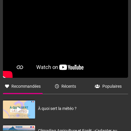
Recommandées
Récents
Populaires
À quoi sert la météo ?
Climadiag Agriculture et Forêt : s’adapter au