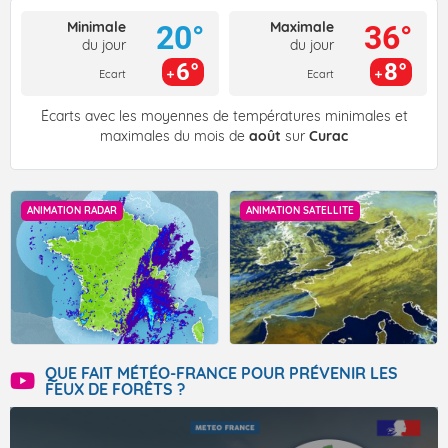
Minimale
Maximale
20°
36°
du jour
du jour
6°
8°
Ecart
Ecart
Écarts avec les moyennes de températures minimales et
maximales du mois de
août
sur
Curac
ANIMATION RADAR
ANIMATION SATELLITE
QUE FAIT MÉTÉO-FRANCE POUR PRÉVENIR LES
FEUX DE FORÊTS ?