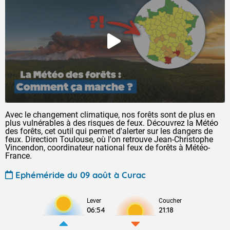
Avec le changement climatique, nos forêts sont de plus en
plus vulnérables à des risques de feux. Découvrez la Météo
des forêts, cet outil qui permet d'alerter sur les dangers de
feux. Direction Toulouse, où l'on retrouve Jean-Christophe
Vincendon, coordinateur national feux de forêts à Météo-
France.
Ephéméride du 09 août à Curac
Lever
Coucher
06:54
21:18