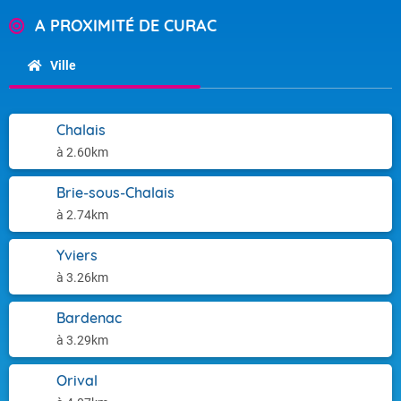
A PROXIMITÉ DE CURAC
Ville
Chalais
à 2.60km
Brie-sous-Chalais
à 2.74km
Yviers
à 3.26km
Bardenac
à 3.29km
Orival