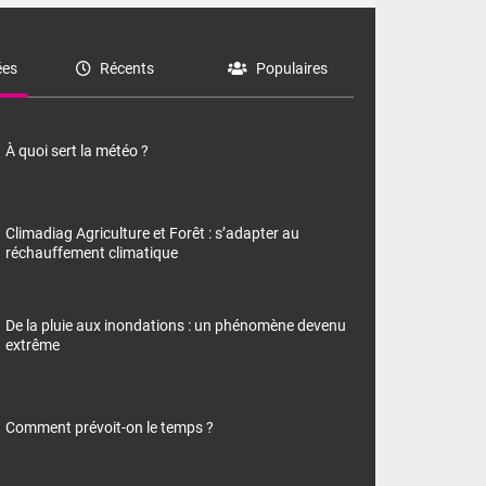
es
Récents
Populaires
À quoi sert la météo ?
Climadiag Agriculture et Forêt : s’adapter au
réchauffement climatique
De la pluie aux inondations : un phénomène devenu
extrême
Comment prévoit-on le temps ?