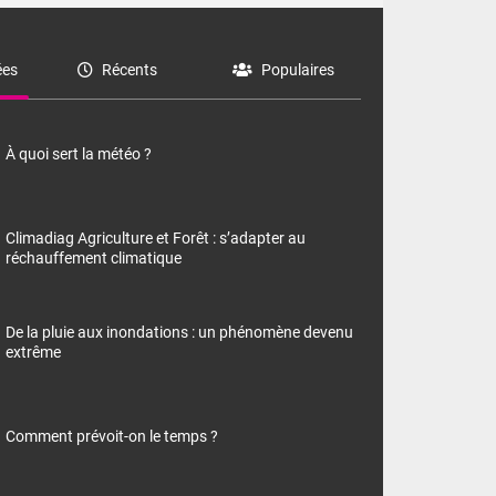
es
Récents
Populaires
À quoi sert la météo ?
Climadiag Agriculture et Forêt : s’adapter au
réchauffement climatique
De la pluie aux inondations : un phénomène devenu
extrême
Comment prévoit-on le temps ?