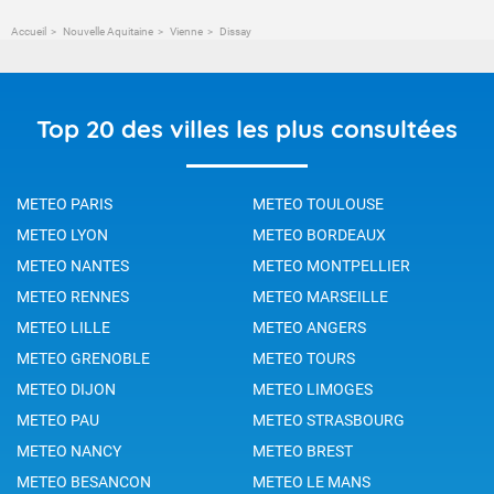
Accueil
Nouvelle Aquitaine
Vienne
Dissay
Top 20 des villes les plus consultées
METEO PARIS
METEO TOULOUSE
METEO LYON
METEO BORDEAUX
METEO NANTES
METEO MONTPELLIER
METEO RENNES
METEO MARSEILLE
METEO LILLE
METEO ANGERS
METEO GRENOBLE
METEO TOURS
METEO DIJON
METEO LIMOGES
METEO PAU
METEO STRASBOURG
METEO NANCY
METEO BREST
METEO BESANCON
METEO LE MANS