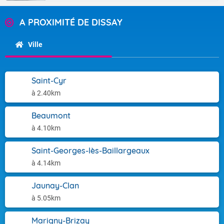
A PROXIMITÉ DE DISSAY
Ville
Saint-Cyr
à 2.40km
Beaumont
à 4.10km
Saint-Georges-lès-Baillargeaux
à 4.14km
Jaunay-Clan
à 5.05km
Marigny-Brizay