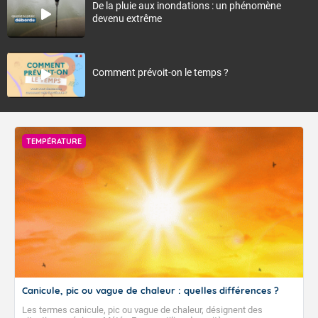
De la pluie aux inondations : un phénomène
devenu extrême
Comment prévoit-on le temps ?
TEMPÉRATURE
Canicule, pic ou vague de chaleur : quelles différences ?
Les termes canicule, pic ou vague de chaleur, désignent des