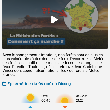
Avec le changement climatique, nos forêts sont de plus en
plus vulnérables à des risques de feux. Découvrez la Météo
des forêts, cet outil qui permet d'alerter sur les dangers de
feux. Direction Toulouse, où l'on retrouve Jean-Christophe
Vincendon, coordinateur national feux de forêts à Météo-
France.
Ephéméride du 06 août à Dissay
Lever
Coucher
06:45
21:25