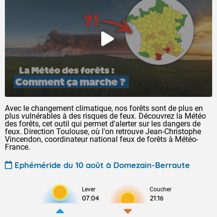
Avec le changement climatique, nos forêts sont de plus en
plus vulnérables à des risques de feux. Découvrez la Météo
des forêts, cet outil qui permet d'alerter sur les dangers de
feux. Direction Toulouse, où l'on retrouve Jean-Christophe
Vincendon, coordinateur national feux de forêts à Météo-
France.
Ephéméride du 10 août à Domezain-Berraute
Lever
Coucher
07:04
21:16