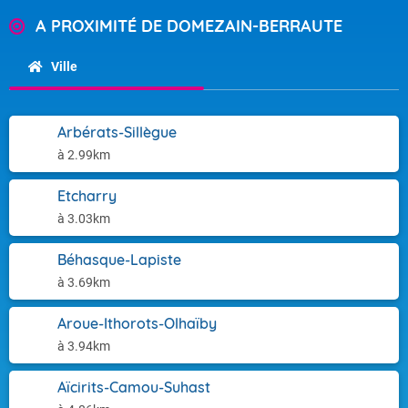
A PROXIMITÉ DE DOMEZAIN-BERRAUTE
Ville
Arbérats-Sillègue
à 2.99km
Etcharry
à 3.03km
Béhasque-Lapiste
à 3.69km
Aroue-Ithorots-Olhaïby
à 3.94km
Aïcirits-Camou-Suhast