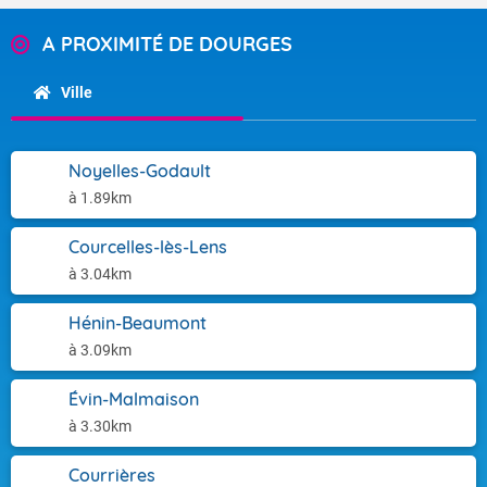
A PROXIMITÉ DE DOURGES
Ville
Noyelles-Godault
à 1.89km
Courcelles-lès-Lens
à 3.04km
Hénin-Beaumont
à 3.09km
Évin-Malmaison
à 3.30km
Courrières