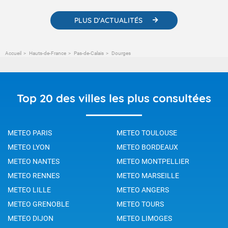
PLUS D'ACTUALITÉS
Accueil
Hauts-de-France
Pas-de-Calais
Dourges
Top 20 des villes les plus consultées
METEO PARIS
METEO TOULOUSE
METEO LYON
METEO BORDEAUX
METEO NANTES
METEO MONTPELLIER
METEO RENNES
METEO MARSEILLE
METEO LILLE
METEO ANGERS
METEO GRENOBLE
METEO TOURS
METEO DIJON
METEO LIMOGES