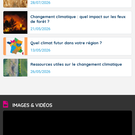
avec des pointes jusqu'à 37 à 38 degrés dans l'arrière-
28/07/2026
pays varois et en vallée de la Garonne.
Changement climatique : quel impact sur les feux
de forêt ?
21/05/2026
Fermer
Quel climat futur dans votre région ?
13/05/2026
Ressources utiles sur le changement climatique
26/05/2026
IMAGES & VIDÉOS