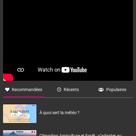
Recommandées
Récents
Populaires
À quoi sert la météo ?
Climadiag Agriculture et Forêt : s’adapter au