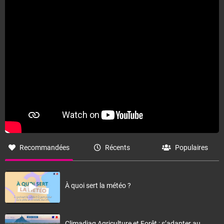
Recommandées
Récents
Populaires
À quoi sert la météo ?
Climadiag Agriculture et Forêt : s’adapter au