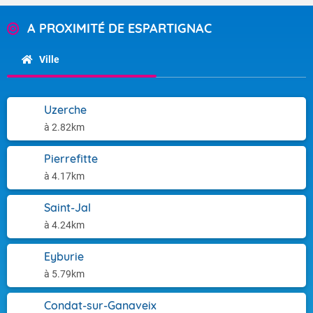
A PROXIMITÉ DE ESPARTIGNAC
Ville
Uzerche
à 2.82km
Pierrefitte
à 4.17km
Saint-Jal
à 4.24km
Eyburie
à 5.79km
Condat-sur-Ganaveix