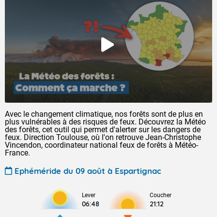
Avec le changement climatique, nos forêts sont de plus en
plus vulnérables à des risques de feux. Découvrez la Météo
des forêts, cet outil qui permet d'alerter sur les dangers de
feux. Direction Toulouse, où l'on retrouve Jean-Christophe
Vincendon, coordinateur national feux de forêts à Météo-
France.
Ephéméride du 09 août à Espartignac
Lever
Coucher
06:48
21:12