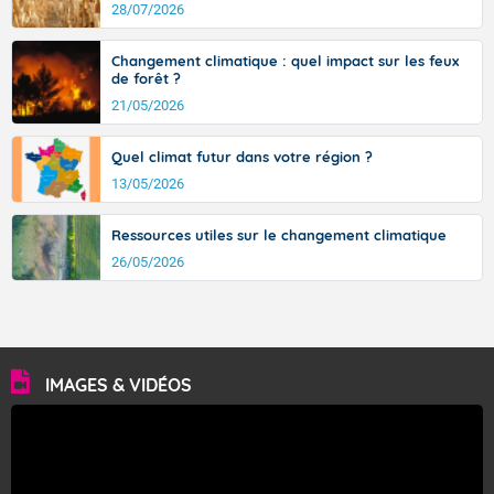
avec des pointes jusqu'à 37 à 38 degrés dans l'arrière-
28/07/2026
pays varois et en vallée de la Garonne.
Changement climatique : quel impact sur les feux
de forêt ?
21/05/2026
Fermer
Quel climat futur dans votre région ?
13/05/2026
Ressources utiles sur le changement climatique
26/05/2026
IMAGES & VIDÉOS