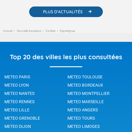
PLUS D'ACTUALITÉS
Accueil
Nouvelle Aquitaine
Corrèze
Espartignac
Top 20 des villes les plus consultées
METEO PARIS
METEO TOULOUSE
METEO LYON
METEO BORDEAUX
METEO NANTES
METEO MONTPELLIER
METEO RENNES
METEO MARSEILLE
METEO LILLE
METEO ANGERS
METEO GRENOBLE
METEO TOURS
METEO DIJON
METEO LIMOGES