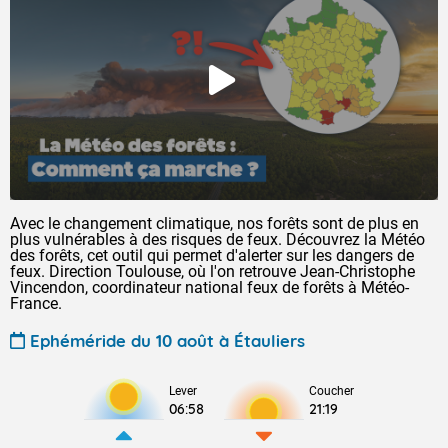
Avec le changement climatique, nos forêts sont de plus en
plus vulnérables à des risques de feux. Découvrez la Météo
des forêts, cet outil qui permet d'alerter sur les dangers de
feux. Direction Toulouse, où l'on retrouve Jean-Christophe
Vincendon, coordinateur national feux de forêts à Météo-
France.
Ephéméride du 10 août à Étauliers
Lever
Coucher
06:58
21:19