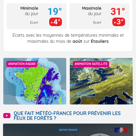
Minimale
Maximale
19°
31°
du jour
du jour
4°
3°
Ecart
Ecart
Écarts avec les moyennes de températures minimales et
maximales du mois de
août
sur
Étauliers
ANIMATION RADAR
ANIMATION SATELLITE
QUE FAIT MÉTÉO-FRANCE POUR PRÉVENIR LES
FEUX DE FORÊTS ?