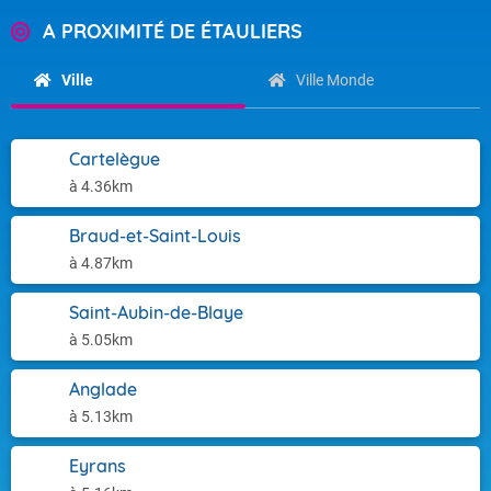
A PROXIMITÉ DE ÉTAULIERS
Ville
Ville Monde
Cartelègue
à 4.36km
Braud-et-Saint-Louis
à 4.87km
Saint-Aubin-de-Blaye
à 5.05km
Anglade
à 5.13km
Eyrans