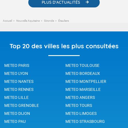
PLUS D'ACTUALITÉS
Accueil
Nouvelle Aquitaine
Gironde
Étauliers
Top 20 des villes les plus consultées
METEO PARIS
METEO TOULOUSE
METEO LYON
METEO BORDEAUX
METEO NANTES
METEO MONTPELLIER
METEO RENNES
METEO MARSEILLE
METEO LILLE
METEO ANGERS
METEO GRENOBLE
METEO TOURS
METEO DIJON
METEO LIMOGES
METEO PAU
METEO STRASBOURG