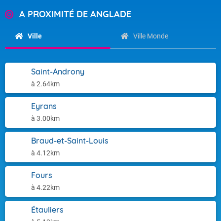
A PROXIMITÉ DE ANGLADE
Ville
Ville Monde
Saint-Androny
à 2.64km
Eyrans
à 3.00km
Braud-et-Saint-Louis
à 4.12km
Fours
à 4.22km
Étauliers