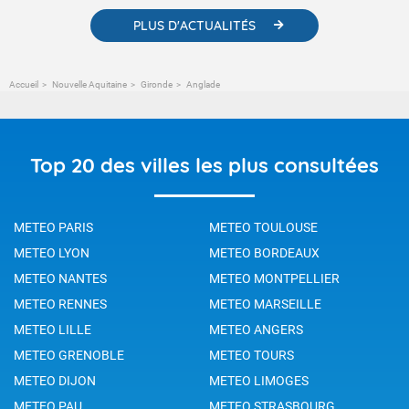
PLUS D'ACTUALITÉS
Accueil
Nouvelle Aquitaine
Gironde
Anglade
Top 20 des villes les plus consultées
METEO PARIS
METEO TOULOUSE
METEO LYON
METEO BORDEAUX
METEO NANTES
METEO MONTPELLIER
METEO RENNES
METEO MARSEILLE
METEO LILLE
METEO ANGERS
METEO GRENOBLE
METEO TOURS
METEO DIJON
METEO LIMOGES
METEO PAU
METEO STRASBOURG