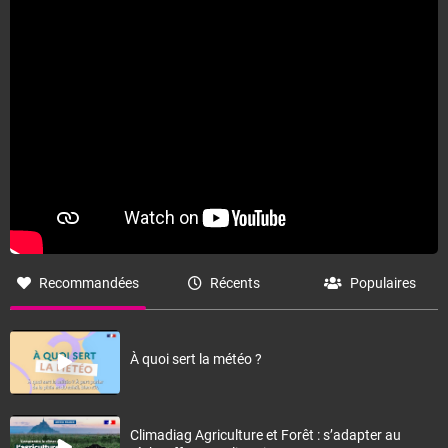
Fermer
Recommandées
Récents
Populaires
À quoi sert la météo ?
Climadiag Agriculture et Forêt : s’adapter au