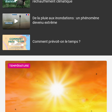
réchauffement climatique
De la pluie aux inondations : un phénomène
devenu extrême
Comment prévoit-on le temps ?
TEMPÉRATURE