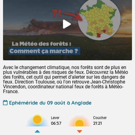
Avec le changement climatique, nos forêts sont de plus en
plus vulnérables à des risques de feux. Découvrez la Météo
des forêts, cet outil qui permet d'alerter sur les dangers de
feux. Direction Toulouse, où l'on retrouve Jean-Christophe
Vincendon, coordinateur national feux de forêts à Météo-
France.
Ephéméride du 09 août à Anglade
Lever
Coucher
06:57
21:21