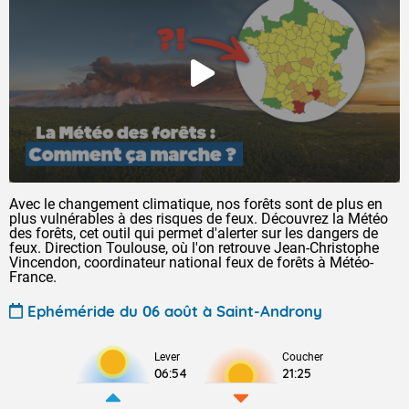
Avec le changement climatique, nos forêts sont de plus en
plus vulnérables à des risques de feux. Découvrez la Météo
des forêts, cet outil qui permet d'alerter sur les dangers de
feux. Direction Toulouse, où l'on retrouve Jean-Christophe
Vincendon, coordinateur national feux de forêts à Météo-
France.
Ephéméride du 06 août à Saint-Androny
Lever
Coucher
06:54
21:25