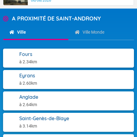
06/08/2026
A PROXIMITÉ DE SAINT-ANDRONY
Ville
Ville Monde
Fours
à 2.34km
Eyrans
à 2.60km
Anglade
à 2.64km
Saint-Genès-de-Blaye
à 3.14km