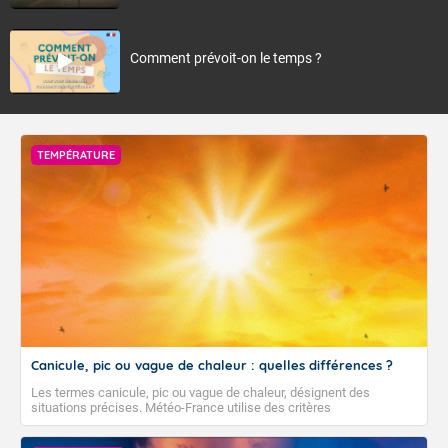
Comment prévoit-on le temps ?
TEMPÉRATURE
Canicule, pic ou vague de chaleur : quelles différences ?
Les termes canicule, pic ou vague de chaleur, désignent des
situations précises. Météo-France utilise des critères
climatologiques pour évaluer et qualifier les épisodes de chaleur qui
peuvent avoir des impacts sanitaires et socio-économiques