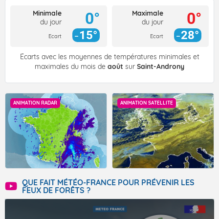
Minimale
Maximale
0°
0°
du jour
du jour
15°
28°
Ecart
Ecart
Écarts avec les moyennes de températures minimales et
maximales du mois de
août
sur
Saint-Androny
ANIMATION RADAR
ANIMATION SATELLITE
QUE FAIT MÉTÉO-FRANCE POUR PRÉVENIR LES
FEUX DE FORÊTS ?