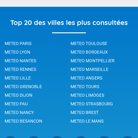
Top 20 des villes les plus consultées
METEO PARIS
METEO TOULOUSE
METEO LYON
METEO BORDEAUX
METEO NANTES
METEO MONTPELLIER
METEO RENNES
METEO MARSEILLE
METEO LILLE
METEO ANGERS
METEO GRENOBLE
METEO TOURS
METEO DIJON
METEO LIMOGES
METEO PAU
METEO STRASBOURG
METEO NANCY
METEO BREST
METEO BESANCON
METEO LE MANS