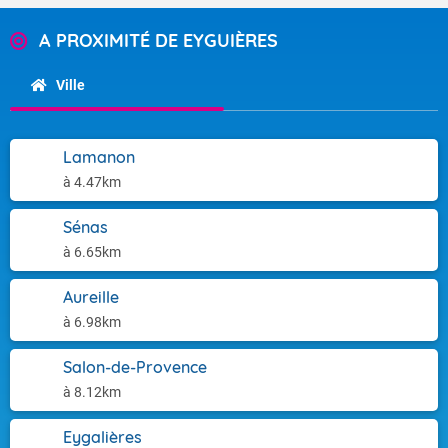
A PROXIMITÉ DE EYGUIÈRES
Ville
Lamanon
à 4.47km
Sénas
à 6.65km
Aureille
à 6.98km
Salon-de-Provence
à 8.12km
Eygalières