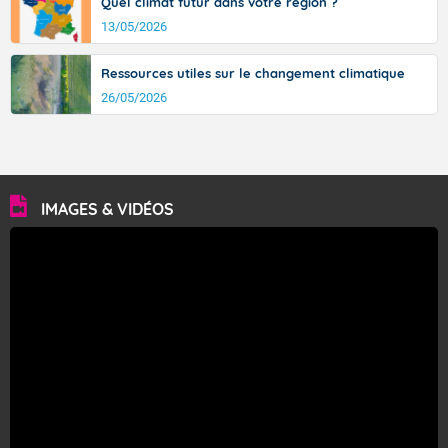
Quel climat futur dans votre région ?
13/05/2026
Ressources utiles sur le changement climatique
26/05/2026
IMAGES & VIDÉOS