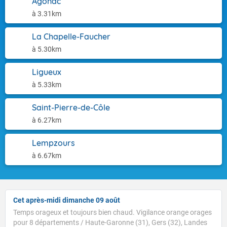
Agonac
à 3.31km
La Chapelle-Faucher
à 5.30km
Ligueux
à 5.33km
Saint-Pierre-de-Côle
à 6.27km
Lempzours
à 6.67km
Cet après-midi dimanche 09 août
Temps orageux et toujours bien chaud. Vigilance orange orages
pour 8 départements / Haute-Garonne (31), Gers (32), Landes