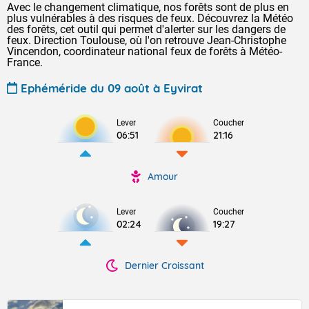
Avec le changement climatique, nos forêts sont de plus en
plus vulnérables à des risques de feux. Découvrez la Météo
des forêts, cet outil qui permet d'alerter sur les dangers de
feux. Direction Toulouse, où l'on retrouve Jean-Christophe
Vincendon, coordinateur national feux de forêts à Météo-
France.
Ephéméride du 09 août à Eyvirat
Lever
Coucher
06:51
21:16
Amour
Lever
Coucher
02:24
19:27
Dernier Croissant