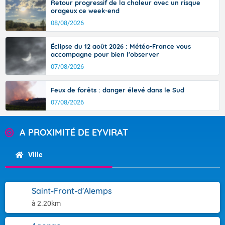
Retour progressif de la chaleur avec un risque
orageux ce week-end
08/08/2026
Éclipse du 12 août 2026 : Météo-France vous
accompagne pour bien l'observer
07/08/2026
Feux de forêts : danger élevé dans le Sud
07/08/2026
A PROXIMITÉ DE EYVIRAT
Ville
Saint-Front-d'Alemps
à 2.20km