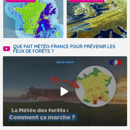
QUE FAIT MÉTÉO-FRANCE POUR PRÉVENIR LES
FEUX DE FORÊTS ?