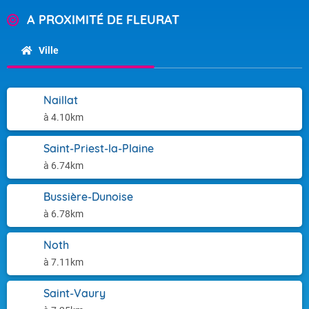
A PROXIMITÉ DE FLEURAT
Ville
Naillat
à 4.10km
Saint-Priest-la-Plaine
à 6.74km
Bussière-Dunoise
à 6.78km
Noth
à 7.11km
Saint-Vaury