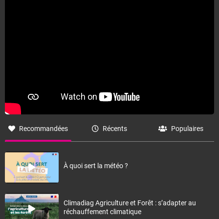
Recommandées
Récents
Populaires
À quoi sert la météo ?
Climadiag Agriculture et Forêt : s’adapter au
réchauffement climatique