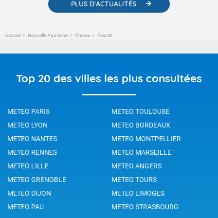
PLUS D'ACTUALITÉS
Accueil
Nouvelle Aquitaine
Creuse
Fleurat
Top 20 des villes les plus consultées
METEO PARIS
METEO TOULOUSE
METEO LYON
METEO BORDEAUX
METEO NANTES
METEO MONTPELLIER
METEO RENNES
METEO MARSEILLE
METEO LILLE
METEO ANGERS
METEO GRENOBLE
METEO TOURS
METEO DIJON
METEO LIMOGES
METEO PAU
METEO STRASBOURG